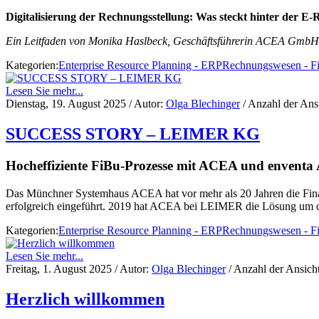
Digitalisierung der Rechnungsstellung: Was steckt hinter der E
Ein Leitfaden von Monika Haslbeck, Geschäftsführerin ACEA GmbH
Kategorien:
Enterprise Resource Planning - ERP
Rechnungswesen - F
Lesen Sie mehr...
Dienstag, 19. August 2025
/ Autor:
Olga Blechinger
/ Anzahl der Ans
SUCCESS STORY – LEIMER KG
Hocheffiziente FiBu-Prozesse mit ACEA und enventa 
Das Münchner Systemhaus ACEA hat vor mehr als 20 Jahren die Fin
erfolgreich eingeführt. 2019 hat ACEA bei LEIMER die Lösung um 
Kategorien:
Enterprise Resource Planning - ERP
Rechnungswesen - F
Lesen Sie mehr...
Freitag, 1. August 2025
/ Autor:
Olga Blechinger
/ Anzahl der Ansich
Herzlich willkommen