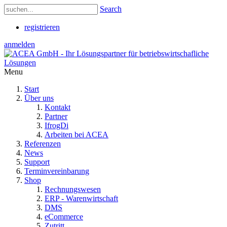
Search
registrieren
anmelden
Menu
Start
Über uns
Kontakt
Partner
IfrogDi
Arbeiten bei ACEA
Referenzen
News
Support
Terminvereinbarung
Shop
Rechnungswesen
ERP - Warenwirtschaft
DMS
eCommerce
Zutritt