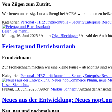
Von Zügen zum Zutritt.
Wir freuen uns riesig, Lucaas Stengl bei ACEA willkommen zu heiße
Kategorien:
Personal - HR
Zutrittskontrolle - Security
Enterprise Resou
Lesen Sie mehr...
Montag, 16. Juni 2025
/ Autor:
Olga Blechinger
/ Anzahl der Ansicht
Feiertag und Betriebsurlaub
Fronleichnam
Zur Fronleichnam machen wir eine kleine Pause – ab Montag sind wir
Kategorien:
Personal - HR
Zutrittskontrolle - Security
Enterprise Resou
Lesen Sie mehr...
Freitag, 13. Juni 2025
/ Autor:
Markus Schnepf
/ Anzahl der Ansicht
Neues aus der Entwicklung: Neues nopComm
Neu, neu und nochmals neu