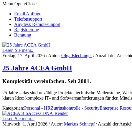
Menu Open/Close
Email Anfrage
Telefonsupport
Anydesk Remotesupport
Registrierung
Beratung
Lesen Sie mehr...
Freitag, 17. April 2026
/ Autor:
Olga Blechinger
/ Anzahl der Ansicht
25 Jahre ACEA GmbH
Komplexität vereinfachen. Seit 2001.
25 Jahre – das sind unzählige Projekte, technische Meilensteine, We
klaren Idee: komplexe IT‑ und Softwareanforderungen für den Mittels
Kategorien:
Personal - HR
Zutrittskontrolle - Security
Enterprise Resou
Lesen Sie mehr...
Mittwoch, 1. April 2026
/ Autor:
Markus Schnepf
/ Anzahl der Ansic