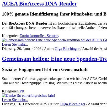
ACEA BioAccess DNA‑Reader
100% genaue Identifizierung Ihrer Mitarbeiter und B
Der
BioAccess DNA‑Reader
ist ein hochsicherer Zutrittsleser, der
eine fälschungssichere, unverwechselbare und schnelle Authentifizi
Kategorien:
Zutrittskontrolle - Security
Lesen Sie mehr...
Dienstag, 20. Januar 2026
/ Autor:
Olga Blechinger
/ Anzahl der Ans
Gemeinsam helfen: Eine neue Spenden-T
Soziales Engagement lebt von Gemeinschaft
Statt interner Geburtstagsgeschenke spenden wir bei der ACEA GmbH 
Jahr auf die Hospizgruppe Freising. Warum uns diese Arbeit so beeind
Kategorien:
PR
Lesen Sie mehr...
Dienstag, 16. Dezember 2025
/ Autor:
Olga Blechinger
/ Anzahl der 