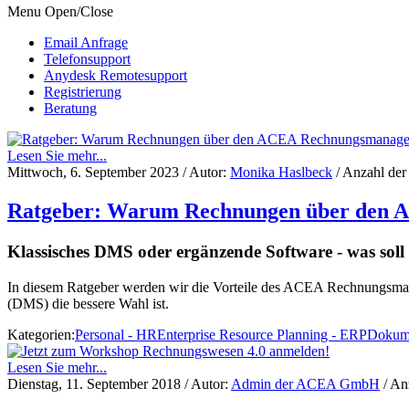
Menu Open/Close
Email Anfrage
Telefonsupport
Anydesk Remotesupport
Registrierung
Beratung
Lesen Sie mehr...
Mittwoch, 6. September 2023
/ Autor:
Monika Haslbeck
/ Anzahl der
Ratgeber: Warum Rechnungen über den A
Klassisches DMS oder ergänzende Software - was soll
In diesem Ratgeber werden wir die Vorteile des ACEA Rechnungsma
(DMS) die bessere Wahl ist.
Kategorien:
Personal - HR
Enterprise Resource Planning - ERP
Dokum
Lesen Sie mehr...
Dienstag, 11. September 2018
/ Autor:
Admin der ACEA GmbH
/ An