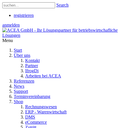
Search
registrieren
anmelden
Menu
Start
Über uns
Kontakt
Partner
IfrogDi
Arbeiten bei ACEA
Referenzen
News
Support
Terminvereinbarung
Shop
Rechnungswesen
ERP - Warenwirtschaft
DMS
eCommerce
Zutritt