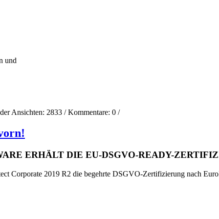
n und
 der Ansichten:
2833
/ Kommentare:
0
/
vorn!
RE ERHÄLT DIE EU-DSGVO-READY-ZERTIFI
ect Corporate 2019 R2 die begehrte DSGVO-Zertifizierung nach EuroP