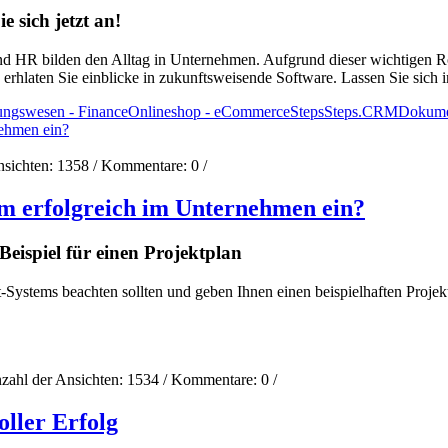
e sich jetzt an!
HR bilden den Alltag in Unternehmen. Aufgrund dieser wichtigen Rol
erhlaten Sie einblicke in zukunftsweisende Software. Lassen Sie sich in
ngswesen - Finance
Onlineshop - eCommerce
Steps
Steps.CRM
Dokume
nsichten:
1358
/ Kommentare:
0
/
m erfolgreich im Unternehmen ein?
Beispiel für einen Projektplan
Systems beachten sollten und geben Ihnen einen beispielhaften Projek
zahl der Ansichten:
1534
/ Kommentare:
0
/
oller Erfolg