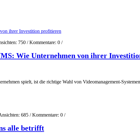
nsichten:
750
/ Kommentare:
0
/
MS: Wie Unternehmen von ihrer Investition
Unternehmen spielt, ist die richtige Wahl von Videomanagement-Systeme
Ansichten:
685
/ Kommentare:
0
/
s alle betrifft