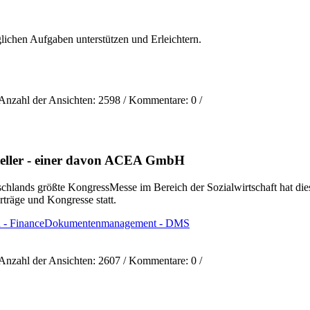
äglichen Aufgaben unterstützen und Erleichtern.
Anzahl der Ansichten:
2598
/ Kommentare:
0
/
teller - einer davon ACEA GmbH
chlands größte KongressMesse im Bereich der Sozialwirtschaft hat die
räge und Kongresse statt.
- Finance
Dokumentenmanagement - DMS
Anzahl der Ansichten:
2607
/ Kommentare:
0
/