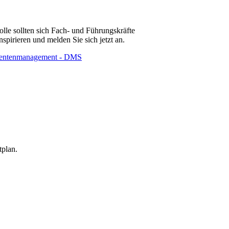
le sollten sich Fach- und Führungskräfte
spirieren und melden Sie sich jetzt an.
ntenmanagement - DMS
tplan.