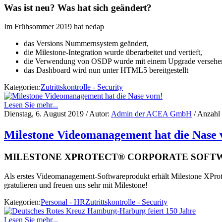
Was ist neu? Was hat sich geändert?
Im Frühsommer 2019 hat nedap
das Versions Nummernsystem geändert,
die Milestone-Integration wurde überarbeitet und vertieft,
die Verwendung von OSDP wurde mit einem Upgrade versehe
das Dashboard wird nun unter HTML5 bereitgestellt
Kategorien:
Zutrittskontrolle - Security
Lesen Sie mehr...
Dienstag, 6. August 2019
/ Autor:
Admin der ACEA GmbH
/ Anzahl
Milestone Videomanagement hat die Nase 
MILESTONE XPROTECT® CORPORATE SOFTWA
Als erstes Videomanagement-Softwareprodukt erhält Milestone XProt
gratulieren und freuen uns sehr mit Milestone!
Kategorien:
Personal - HR
Zutrittskontrolle - Security
Lesen Sie mehr...