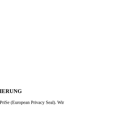
ZIERUNG
riSe (European Privacy Seal). Wir