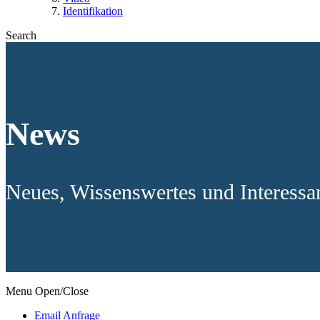
Identifikation
Search
News
Neues, Wissenswertes und Interess
Menu Open/Close
Email Anfrage