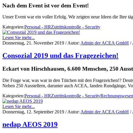
Nach dem Event ist vor dem Event!
Unser Event war ein voller Erfolg. Wir zeigten neue Ideen die Ihre t
Kategorien:
Personal - HR
Zutrittskontrolle - Security
Lesen Sie mehr...
Donnerstag, 21. November 2019
/ Autor:
Admin der ACEA GmbH
/ 
Consozial 2019 und das Fragezeichen!
Eckart von Hirschhausen, 6.600 Menschen, 250 Auss
Die Frage war, was war in den Tütchen mit den Fragezeichen!? Deuts
Neben 250 Ausstellern, darunter auch ACEA, fanden Rundgänge, Vort
Kategorien:
Personal - HR
Zutrittskontrolle - Security
Rechnungswesen 
Lesen Sie mehr...
Donnerstag, 12. September 2019
/ Autor:
Admin der ACEA GmbH
/ 
nedap AEOS 2019