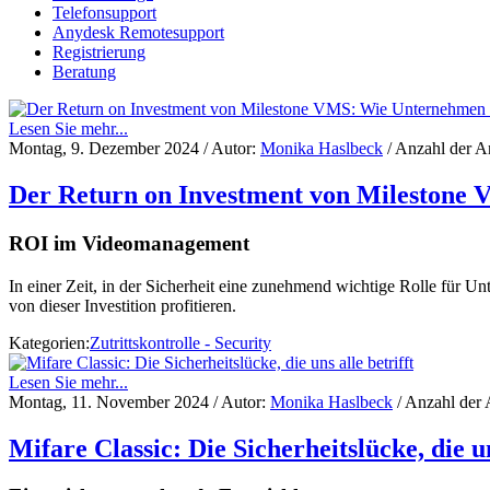
Telefonsupport
Anydesk Remotesupport
Registrierung
Beratung
Lesen Sie mehr...
Montag, 9. Dezember 2024
/ Autor:
Monika Haslbeck
/ Anzahl der A
Der Return on Investment von Milestone V
ROI im Videomanagement
In einer Zeit, in der Sicherheit eine zunehmend wichtige Rolle für 
von dieser Investition profitieren.
Kategorien:
Zutrittskontrolle - Security
Lesen Sie mehr...
Montag, 11. November 2024
/ Autor:
Monika Haslbeck
/ Anzahl der 
Mifare Classic: Die Sicherheitslücke, die un