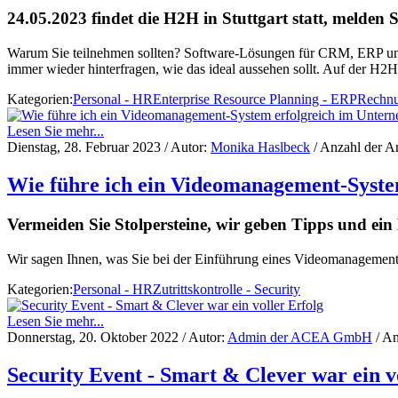
24.05.2023 findet die H2H in Stuttgart statt, melden Si
Warum Sie teilnehmen sollten? Software-Lösungen für CRM, ERP und 
immer wieder hinterfragen, wie das ideal aussehen sollt. Auf der H2H 
Kategorien:
Personal - HR
Enterprise Resource Planning - ERP
Rechnu
Lesen Sie mehr...
Dienstag, 28. Februar 2023
/ Autor:
Monika Haslbeck
/ Anzahl der A
Wie führe ich ein Videomanagement-Syste
Vermeiden Sie Stolpersteine, wir geben Tipps und ein 
Wir sagen Ihnen, was Sie bei der Einführung eines Videomanagement-
Kategorien:
Personal - HR
Zutrittskontrolle - Security
Lesen Sie mehr...
Donnerstag, 20. Oktober 2022
/ Autor:
Admin der ACEA GmbH
/ An
Security Event - Smart & Clever war ein v