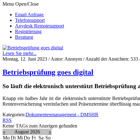
Menu Open/Close
Email Anfrage
Telefonsupport
Anydesk Remotesupport
Registrierung
Beratung
Lesen Sie mehr...
Montag, 12. Juni 2023
/ Autor: Anonym / Anzahl der Ansichten:
533
Betriebsprüfung goes digital
So läuft die elektronisch unterstützt Betriebsprüfung 
Knapp ein halbes Jahr ist die elektronisch unterstützte Betriebsprüf
Rentenversicherung vereinfachen und Präsenztermine überflüssig ma
Kategorien:
Dokumentenmanagement - DMS
HR
RSS
Keine TAGs zum Anzeigen gefunden
«
August 2026
»
Mo
Di
Mi
Do
Fr
Sa
So