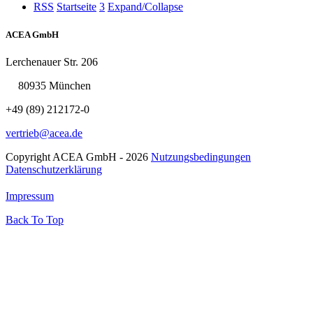
RSS
Startseite
3
Expand/Collapse
ACEA GmbH
Lerchenauer Str. 206
80935 München
+49 (89) 212172-0
vertrieb@acea.de
Copyright ACEA GmbH - 2026
Nutzungsbedingungen
Datenschutzerklärung
Impressum
Back To Top