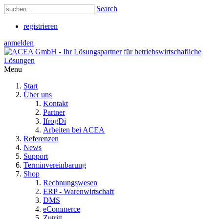
Search
registrieren
anmelden
Menu
Start
Über uns
Kontakt
Partner
IfrogDi
Arbeiten bei ACEA
Referenzen
News
Support
Terminvereinbarung
Shop
Rechnungswesen
ERP - Warenwirtschaft
DMS
eCommerce
Zutritt