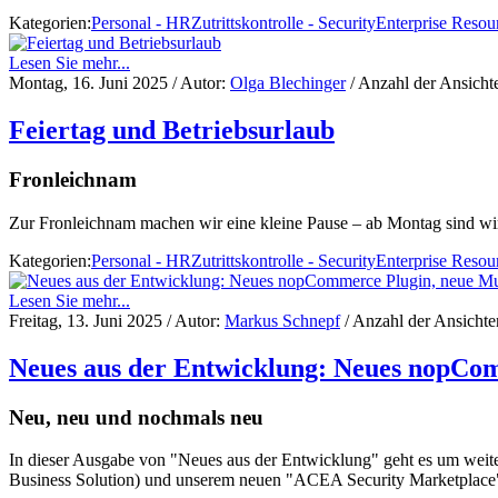
Kategorien:
Personal - HR
Zutrittskontrolle - Security
Enterprise Resou
Lesen Sie mehr...
Montag, 16. Juni 2025
/ Autor:
Olga Blechinger
/ Anzahl der Ansicht
Feiertag und Betriebsurlaub
Fronleichnam
Zur Fronleichnam machen wir eine kleine Pause – ab Montag sind wir
Kategorien:
Personal - HR
Zutrittskontrolle - Security
Enterprise Resou
Lesen Sie mehr...
Freitag, 13. Juni 2025
/ Autor:
Markus Schnepf
/ Anzahl der Ansicht
Neues aus der Entwicklung: Neues nopComm
Neu, neu und nochmals neu
In dieser Ausgabe von "Neues aus der Entwicklung" geht es um wei
Business Solution) und unserem neuen "ACEA Security Marketplace