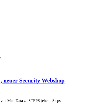
A
e, neuer Security Webshop
e von MultiData zu STEPS (ehem. Steps