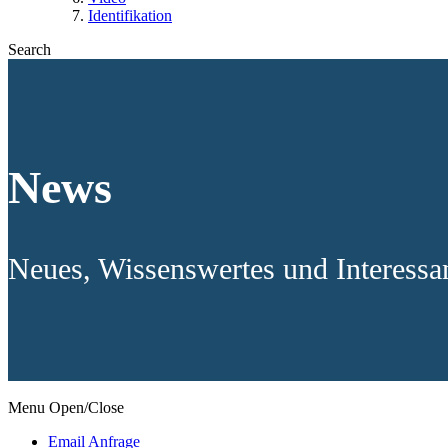
Identifikation
Search
News
Neues, Wissenswertes und Interess
Menu Open/Close
Email Anfrage