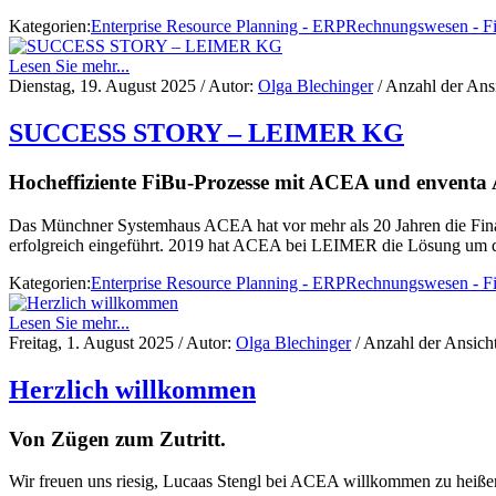
Kategorien:
Enterprise Resource Planning - ERP
Rechnungswesen - F
Lesen Sie mehr...
Dienstag, 19. August 2025
/ Autor:
Olga Blechinger
/ Anzahl der Ans
SUCCESS STORY – LEIMER KG
Hocheffiziente FiBu-Prozesse mit ACEA und enventa 
Das Münchner Systemhaus ACEA hat vor mehr als 20 Jahren die Fin
erfolgreich eingeführt. 2019 hat ACEA bei LEIMER die Lösung um 
Kategorien:
Enterprise Resource Planning - ERP
Rechnungswesen - F
Lesen Sie mehr...
Freitag, 1. August 2025
/ Autor:
Olga Blechinger
/ Anzahl der Ansich
Herzlich willkommen
Von Zügen zum Zutritt.
Wir freuen uns riesig, Lucaas Stengl bei ACEA willkommen zu heiße