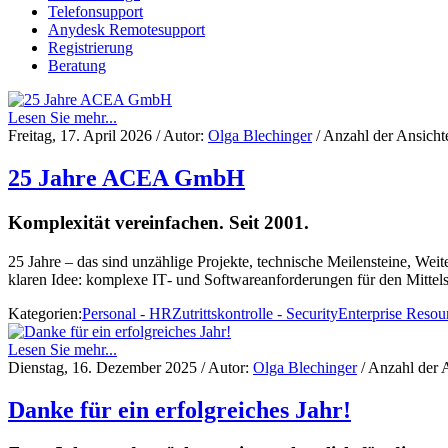
Telefonsupport
Anydesk Remotesupport
Registrierung
Beratung
Lesen Sie mehr...
Freitag, 17. April 2026
/ Autor:
Olga Blechinger
/ Anzahl der Ansicht
25 Jahre ACEA GmbH
Komplexität vereinfachen. Seit 2001.
25 Jahre – das sind unzählige Projekte, technische Meilensteine, We
klaren Idee: komplexe IT‑ und Softwareanforderungen für den Mittels
Kategorien:
Personal - HR
Zutrittskontrolle - Security
Enterprise Resou
Lesen Sie mehr...
Dienstag, 16. Dezember 2025
/ Autor:
Olga Blechinger
/ Anzahl der 
Danke für ein erfolgreiches Jahr!