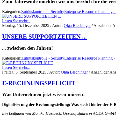
Zum Jahresende möchten wir uns herzlich für die ve
Kategorien:
Zutrittskontrolle - Security
Enterprise Resource Planning 
Lesen Sie mehr...
Montag, 15. Dezember 2025
/ Autor:
Olga Blechinger
/ Anzahl der A
UNSERE SUPPORTZEITEN ...
... zwischen den Jahren!
Kategorien:
Zutrittskontrolle - Security
Enterprise Resource Planning 
Lesen Sie mehr...
Freitag, 5. September 2025
/ Autor:
Olga Blechinger
/ Anzahl der Ans
E-RECHNUNGSPFLICHT
Was Unternehmen jetzt wissen müssen!
Digitalisierung der Rechnungsstellung: Was steckt hinter der E
Ein Leitfaden von Monika Haslbeck, Geschäftsführerin ACEA GmbH