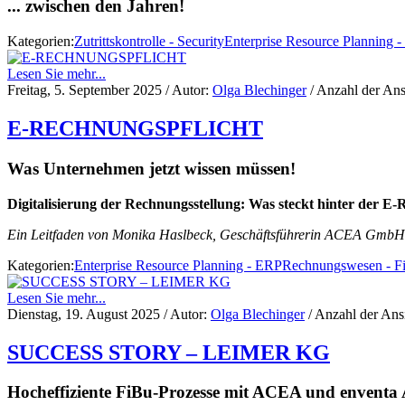
... zwischen den Jahren!
Kategorien:
Zutrittskontrolle - Security
Enterprise Resource Planning 
Lesen Sie mehr...
Freitag, 5. September 2025
/ Autor:
Olga Blechinger
/ Anzahl der Ans
E-RECHNUNGSPFLICHT
Was Unternehmen jetzt wissen müssen!
Digitalisierung der Rechnungsstellung: Was steckt hinter der E
Ein Leitfaden von Monika Haslbeck, Geschäftsführerin ACEA GmbH
Kategorien:
Enterprise Resource Planning - ERP
Rechnungswesen - F
Lesen Sie mehr...
Dienstag, 19. August 2025
/ Autor:
Olga Blechinger
/ Anzahl der Ans
SUCCESS STORY – LEIMER KG
Hocheffiziente FiBu-Prozesse mit ACEA und enventa 