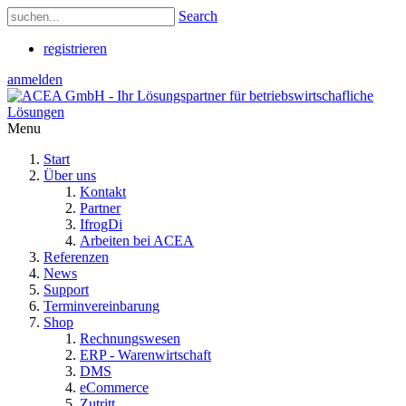
Search
registrieren
anmelden
Menu
Start
Über uns
Kontakt
Partner
IfrogDi
Arbeiten bei ACEA
Referenzen
News
Support
Terminvereinbarung
Shop
Rechnungswesen
ERP - Warenwirtschaft
DMS
eCommerce
Zutritt