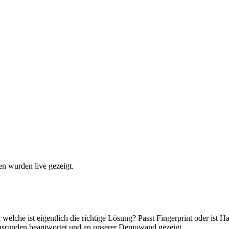
een wurden live gezeigt.
welche ist eigentlich die richtige Lösung? Passt Fingerprint oder ist 
hsrunden beantwortet und an unserer Demowand gezeigt.