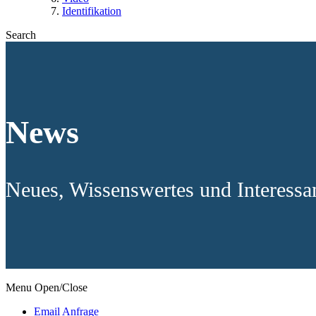
Identifikation
Search
News
Neues, Wissenswertes und Interess
Menu Open/Close
Email Anfrage