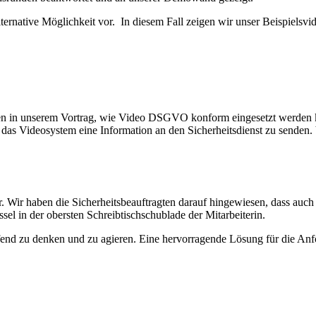
ernative Möglichkeit vor. In diesem Fall zeigen wir unser Beispielsvi
ten in unserem Vortrag, wie Video DSGVO konform eingesetzt werden ka
as Videosystem eine Information an den Sicherheitsdienst zu senden. V
. Wir haben die Sicherheitsbeauftragten darauf hingewiesen, dass auch
sel in der obersten Schreibtischschublade der Mitarbeiterin.
reifend zu denken und zu agieren. Eine hervorragende Lösung für die A