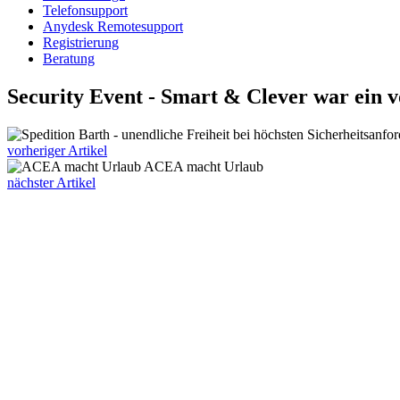
Telefonsupport
Anydesk Remotesupport
Registrierung
Beratung
Security Event - Smart & Clever war ein v
vorheriger Artikel
ACEA macht Urlaub
nächster Artikel