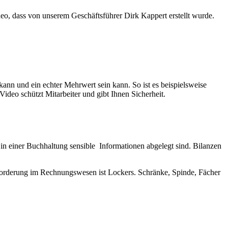
deo, dass von unserem Geschäftsführer Dirk Kappert erstellt wurde.
nn und ein echter Mehrwert sein kann. So ist es beispielsweise
ideo schützt Mitarbeiter und gibt Ihnen Sicherheit.
 in einer Buchhaltung sensible Informationen abgelegt sind. Bilanzen
nforderung im Rechnungswesen ist Lockers. Schränke, Spinde, Fächer