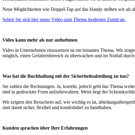
Neue Möglichkeiten wie Doppel-Tap auf das Handy stellten wir als alt
Sehen Sie sich hier unser Video zum Thema moderner Zutritt an.
Video kann mehr als nur aufnehmen
Video in Unternehmen einzusetzen ist ein brisantes Thema. Wir zeig
möglich, einen Gefahrenbereich zu überwachen und im Notfall durch d
Was hat die Buchhaltung mit der Sicherheitsabteilung zu tun?
Sie zahlen die Rechnungen. Ja, korrekt, jedoch geht das Thema weiter
sind in gedruckter Form aufzubewahren. Meist liegt der Schrankschlüs
Wir zeigten den Besuchern auf, wie wichtig es ist, abteilungsüberg
sind damit sicher, flexibel und komfortabel zu handhaben.
Kunden sprachen über Ihre Erfahrungen