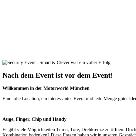
Nach dem Event ist vor dem Event!
Willkommen in der Motorworld München
Eine tolle Location, ein interessantes Event und jede Menge guter Id
Auge, Finger, Chip und Handy
Es gibt viele Möglichkeiten Türen, Tore, Drehkreuze zu öffnen. Doch 
Kombination bedenken? Diese Fragen haben wir in unseren Gespräc