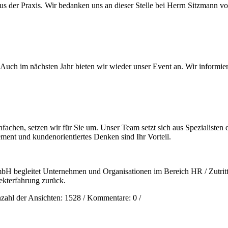
aus der Praxis. Wir bedanken uns an dieser Stelle bei Herrn Sitzman
! Auch im nächsten Jahr bieten wir wieder unser Event an. Wir informie
chen, setzen wir für Sie um. Unser Team setzt sich aus Spezialisten de
ment und kundenorientiertes Denken sind Ihr Vorteil.
begleitet Unternehmen und Organisationen im Bereich HR / Zutritts
ojekterfahrung zurück.
zahl der Ansichten:
1528
/ Kommentare:
0
/