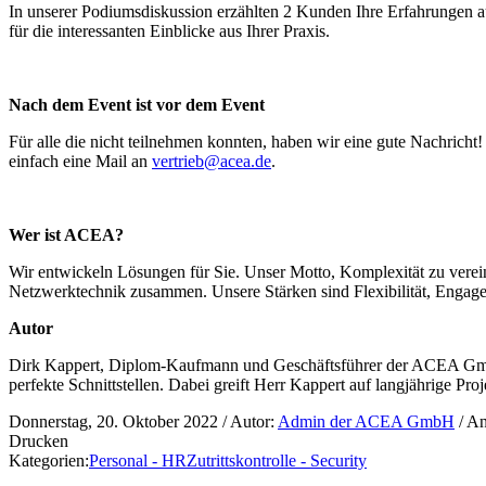
In unserer Podiumsdiskussion erzählten 2 Kunden Ihre Erfahrungen 
für die interessanten Einblicke aus Ihrer Praxis.
Nach dem Event ist vor dem Event
Für alle die nicht teilnehmen konnten, haben wir eine gute Nachricht
einfach eine Mail an
vertrieb@acea.de
.
Wer ist ACEA?
Wir entwickeln Lösungen für Sie. Unser Motto, Komplexität zu vereinfa
Netzwerktechnik zusammen. Unsere Stärken sind Flexibilität, Engage
Autor
Dirk Kappert, Diplom-Kaufmann und Geschäftsführer der ACEA GmbH 
perfekte Schnittstellen. Dabei greift Herr Kappert auf langjährige Pr
Donnerstag, 20. Oktober 2022
/ Autor:
Admin der ACEA GmbH
/ An
Drucken
Kategorien:
Personal - HR
Zutrittskontrolle - Security