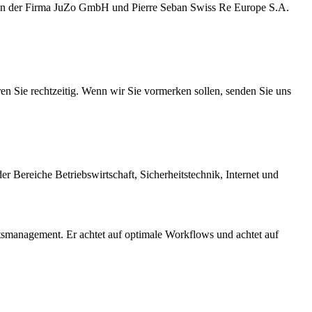
n von der Firma JuZo GmbH und Pierre Seban Swiss Re Europe S.A.
ren Sie rechtzeitig. Wenn wir Sie vormerken sollen, senden Sie uns
r Bereiche Betriebswirtschaft, Sicherheitstechnik, Internet und
management. Er achtet auf optimale Workflows und achtet auf