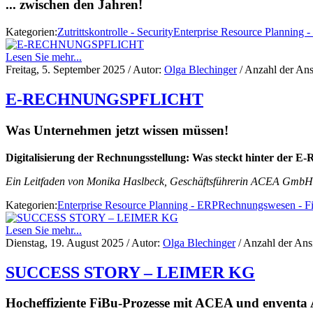
... zwischen den Jahren!
Kategorien:
Zutrittskontrolle - Security
Enterprise Resource Planning 
Lesen Sie mehr...
Freitag, 5. September 2025
/ Autor:
Olga Blechinger
/ Anzahl der Ans
E-RECHNUNGSPFLICHT
Was Unternehmen jetzt wissen müssen!
Digitalisierung der Rechnungsstellung: Was steckt hinter der E
Ein Leitfaden von Monika Haslbeck, Geschäftsführerin ACEA GmbH
Kategorien:
Enterprise Resource Planning - ERP
Rechnungswesen - F
Lesen Sie mehr...
Dienstag, 19. August 2025
/ Autor:
Olga Blechinger
/ Anzahl der Ans
SUCCESS STORY – LEIMER KG
Hocheffiziente FiBu-Prozesse mit ACEA und enventa 