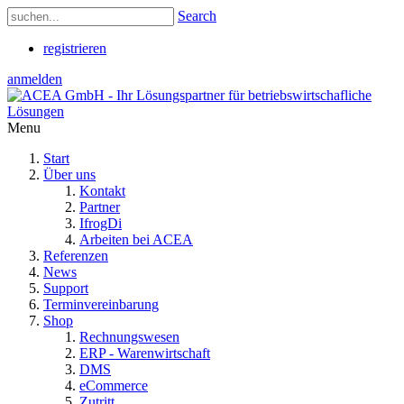
Search
registrieren
anmelden
Menu
Start
Über uns
Kontakt
Partner
IfrogDi
Arbeiten bei ACEA
Referenzen
News
Support
Terminvereinbarung
Shop
Rechnungswesen
ERP - Warenwirtschaft
DMS
eCommerce
Zutritt