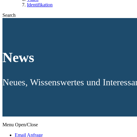
Identifikation
Search
News
Neues, Wissenswertes und Interess
Menu Open/Close
Email Anfrage