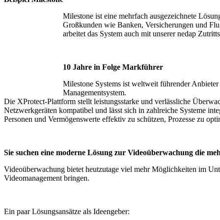
Milestone ist eine mehrfach ausgezeichnete Lösun
Großkunden wie Banken, Versicherungen und Flugh
arbeitet das System auch mit unserer nedap Zutritt
10 Jahre in Folge Markführer
Milestone Systems ist weltweit führender Anbieter
Managementsystem.
Die XProtect-Plattform stellt leistungsstarke und verlässliche Überw
Netzwerkgeräten kompatibel und lässt sich in zahlreiche Systeme inte
Personen und Vermögenswerte effektiv zu schützen, Prozesse zu opti
Sie suchen eine moderne Lösung zur Videoüberwachung die me
Videoüberwachung bietet heutzutage viel mehr Möglichkeiten im Unter
Videomanagement bringen.
Ein paar Lösungsansätze als Ideengeber: