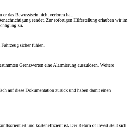
rn er das Bewusstsein nicht verloren hat.
enachrichtigung sendet. Zur sofortigen Hilfestellung erlauben wir im
echtigung zu.
 Fahrzeug sicher fühlen.
 bestimmten Grenzwerten eine Alarmierung auszulösen. Weitere
nfach auf diese Dokumentation zurück und haben damit einen
sorientiert und kosteneffizient ist. Der Return of Invest stellt sich