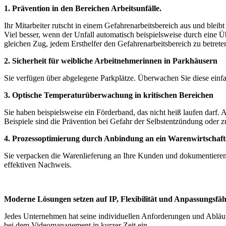
1. Prävention in den Bereichen Arbeitsunfälle.
Ihr Mitarbeiter rutscht in einem Gefahrenarbeitsbereich aus und bleibt
Viel besser, wenn der Unfall automatisch beispielsweise durch eine Ü
gleichen Zug, jedem Ersthelfer den Gefahrenarbeitsbereich zu betre
2. Sicherheit für weibliche Arbeitnehmerinnen in Parkhäusern
Sie verfügen über abgelegene Parkplätze. Überwachen Sie diese einfa
3. Optische Temperaturüberwachung in kritischen Bereichen
Sie haben beispielsweise ein Förderband, das nicht heiß laufen darf
Beispiele sind die Prävention bei Gefahr der Selbstentzündung oder
4. Prozessoptimierung durch Anbindung an ein Warenwirtschaft
Sie verpacken die Warenlieferung an Ihre Kunden und dokumentieren 
effektiven Nachweis.
Moderne Lösungen setzen auf IP, Flexibilität und Anpassungsfäh
Jedes Unternehmen hat seine individuellen Anforderungen und Abläufe. 
bei dem Videomanagement in kurzer Zeit ein.