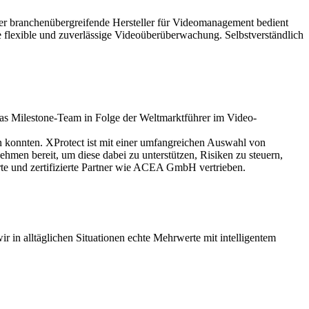
Der branchenübergreifende Hersteller für Videomanagement bedient
flexible und zuverlässige Videoüberüberwachung. Selbstverständlich
 das Milestone-Team in Folge der Weltmarktführer im Video-
en konnten. XProtect ist mit einer umfangreichen Auswahl von
hmen bereit, um diese dabei zu unterstützen, Risiken zu steuern,
rte und zertifizierte Partner wie ACEA GmbH vertrieben.
 in alltäglichen Situationen echte Mehrwerte mit intelligentem