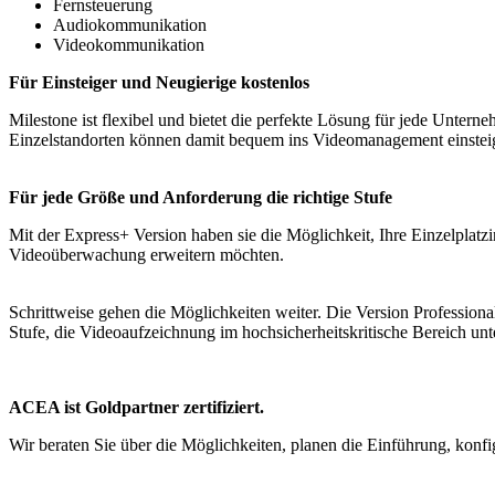
Fernsteuerung
Audiokommunikation
Videokommunikation
Für Einsteiger und Neugierige kostenlos
Milestone ist flexibel und bietet die perfekte Lösung für jede Unterne
Einzelstandorten können damit bequem ins Videomanagement einstei
Für jede Größe und Anforderung die richtige Stufe
Mit der Express+ Version haben sie die Möglichkeit, Ihre Einzelplatzi
Videoüberwachung erweitern möchten.
Schrittweise gehen die Möglichkeiten weiter. Die Version Profession
Stufe, die Videoaufzeichnung im hochsicherheitskritische Bereich un
ACEA ist Goldpartner zertifiziert.
Wir beraten Sie über die Möglichkeiten, planen die Einführung, konfig