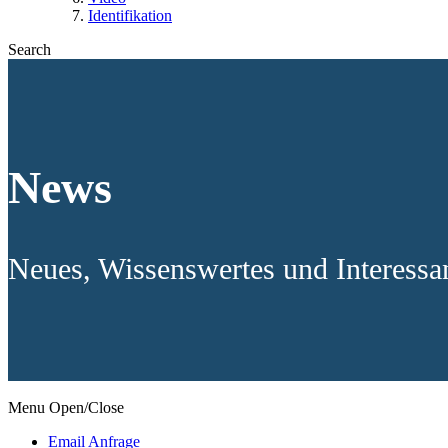
Identifikation
Search
News
Neues, Wissenswertes und Interess
Menu Open/Close
Email Anfrage