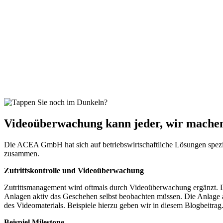
Videoüberwachung kann jeder, wir mach
Die ACEA GmbH hat sich auf betriebswirtschaftliche Lösungen spezial
zusammen.
Zutrittskontrolle und Videoüberwachung
Zutrittsmanagement wird oftmals durch Videoüberwachung ergänzt. Da
Anlagen aktiv das Geschehen selbst beobachten müssen. Die Anlage al
des Videomaterials. Beispiele hierzu geben wir in diesem Blogbeitrag
Beispiel Milestone