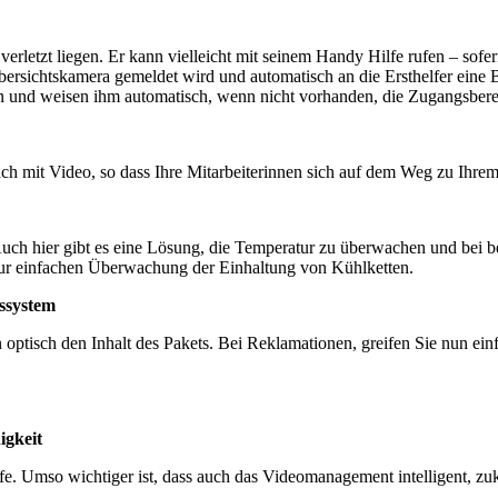
 verletzt liegen. Er kann vielleicht mit seinem Handy Hilfe rufen – sofe
bersichtskamera gemeldet wird und automatisch an die Ersthelfer eine B
ten und weisen ihm automatisch, wenn nicht vorhanden, die Zugangsber
ch mit Video, so dass Ihre Mitarbeiterinnen sich auf dem Weg zu Ihrem
. Auch hier gibt es eine Lösung, die Temperatur zu überwachen und bei
 zur einfachen Überwachung der Einhaltung von Kühlketten.
ssystem
optisch den Inhalt des Pakets. Bei Reklamationen, greifen Sie nun ei
igkeit
Umso wichtiger ist, dass auch das Videomanagement intelligent, zukunft