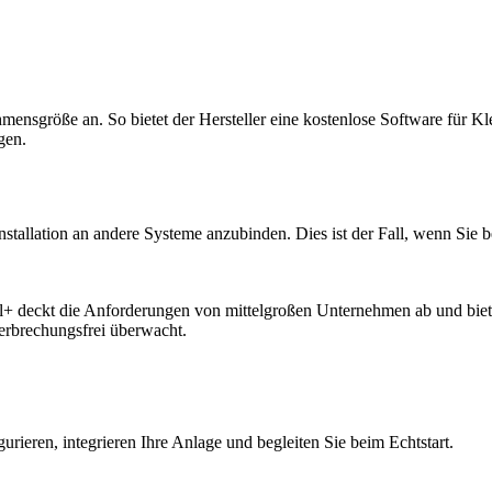
hmensgröße an. So bietet der Hersteller eine kostenlose Software für Kl
gen.
nstallation an andere Systeme anzubinden. Dies ist der Fall, wenn Sie b
al+ deckt die Anforderungen von mittelgroßen Unternehmen ab und bietet
terbrechungsfrei überwacht.
urieren, integrieren Ihre Anlage und begleiten Sie beim Echtstart.