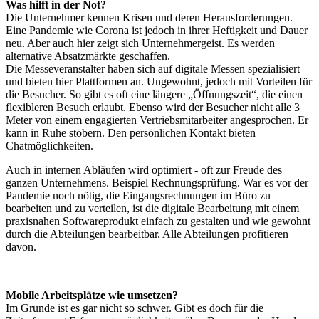
Was hilft in der Not?
Die Unternehmer kennen Krisen und deren Herausforderungen.
Eine Pandemie wie Corona ist jedoch in ihrer Heftigkeit und Dauer
neu. Aber auch hier zeigt sich Unternehmergeist. Es werden
alternative Absatzmärkte geschaffen.
Die Messeveranstalter haben sich auf digitale Messen spezialisiert
und bieten hier Plattformen an. Ungewohnt, jedoch mit Vorteilen für
die Besucher. So gibt es oft eine längere „Öffnungszeit“, die einen
flexibleren Besuch erlaubt. Ebenso wird der Besucher nicht alle 3
Meter von einem engagierten Vertriebsmitarbeiter angesprochen. Er
kann in Ruhe stöbern. Den persönlichen Kontakt bieten
Chatmöglichkeiten.
Auch in internen Abläufen wird optimiert - oft zur Freude des
ganzen Unternehmens. Beispiel Rechnungsprüfung. War es vor der
Pandemie noch nötig, die Eingangsrechnungen im Büro zu
bearbeiten und zu verteilen, ist die digitale Bearbeitung mit einem
praxisnahen Softwareprodukt einfach zu gestalten und wie gewohnt
durch die Abteilungen bearbeitbar. Alle Abteilungen profitieren
davon.
Mobile Arbeitsplätze wie umsetzen?
Im Grunde ist es gar nicht so schwer. Gibt es doch für die