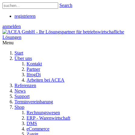
Search
registrieren
anmelden
Menu
Start
Über uns
Kontakt
Partner
IfrogDi
Arbeiten bei ACEA
Referenzen
News
Support
Terminvereinbarung
Shop
Rechnungswesen
ERP - Warenwirtschaft
DMS
eCommerce
Zutritt