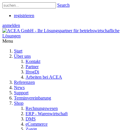
Search
registrieren
anmelden
Menu
Start
Über uns
Kontakt
Partner
IfrogDi
Arbeiten bei ACEA
Referenzen
News
Support
Terminvereinbarung
Shop
Rechnungswesen
ERP - Warenwirtschaft
DMS
eCommerce
Zutritt