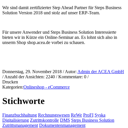
Wir sind damit zertifizierter Step Ahead Partner für Steps Business
Solution Version 2018 und stolz auf unser ERP-Team.
Für unsere Anwender und Steps Business Solution Interessierte
bieten wir in Kürze ein Online-Seminar an. Es lohnt sich also in
unserm Shop shop.acea.de vorbei zu schauen.
Donnerstag, 29. November 2018
/ Autor:
Admin der ACEA GmbH
/ Anzahl der Ansichten:
2240
/ Kommentare:
0
/
Drucken
Kategorien:
Onlineshop - eCommerce
Stichworte
Finanzbuchhaltung
Rechnungswesen
ReWe
ProFI
Syska
Digitalisierung
Zutrittskontrolle
DMS
Steps Business Solution
Zutrittsmanagement
Dokumentenmanagement