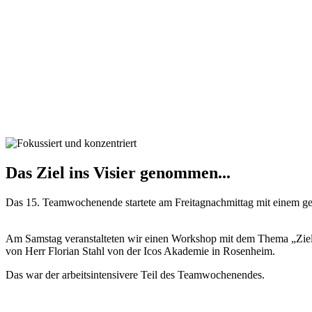
Das Ziel ins Visier genommen...
Das 15. Teamwochenende startete am Freitagnachmittag mit einem g
Am Samstag veranstalteten wir einen Workshop mit dem Thema „Ziel
von Herr Florian Stahl von der Icos Akademie in Rosenheim.
Das war der arbeitsintensivere Teil des Teamwochenendes.