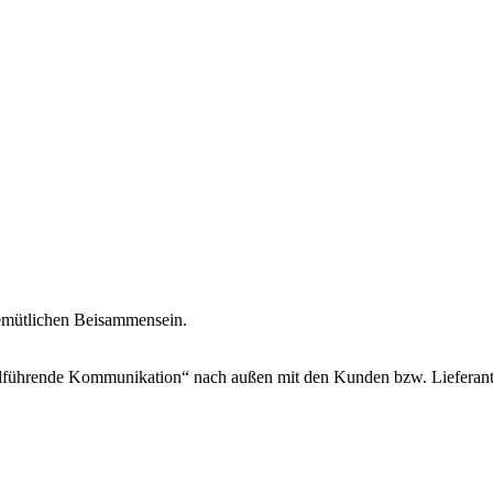
emütlichen Beisammensein.
führende Kommunikation“ nach außen mit den Kunden bzw. Lieferanten