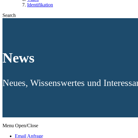
Identifikation
Search
News
Neues, Wissenswertes und Interess
Menu Open/Close
Email Anfrage