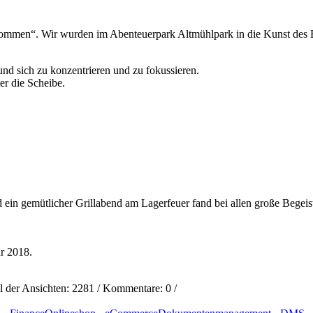
nommen“. Wir wurden im Abenteuerpark Altmühlpark in die Kunst des 
und sich zu konzentrieren und zu fokussieren.
er die Scheibe.
ein gemütlicher Grillabend am Lagerfeuer fand bei allen große Begeis
r 2018.
l der Ansichten:
2281
/ Kommentare:
0
/