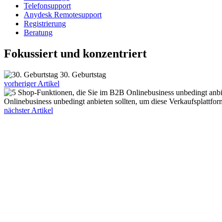
Telefonsupport
Anydesk Remotesupport
Registrierung
Beratung
Fokussiert und konzentriert
30. Geburtstag
vorheriger Artikel
Onlinebusiness unbedingt anbieten sollten, um diese Verkaufsplattfo
nächster Artikel