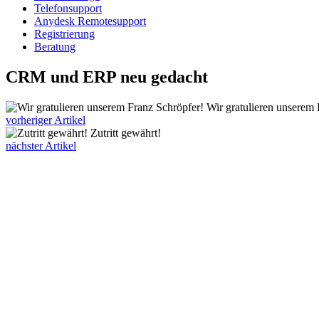
Telefonsupport
Anydesk Remotesupport
Registrierung
Beratung
CRM und ERP neu gedacht
Wir gratulieren unserem 
vorheriger Artikel
Zutritt gewährt!
nächster Artikel