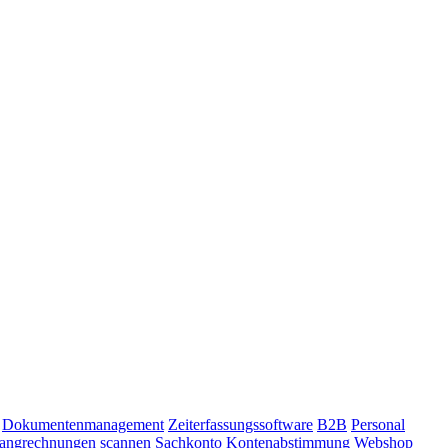
Dokumentenmanagement
Zeiterfassungssoftware
B2B
Personal
angrechnungen scannen
Sachkonto
Kontenabstimmung
Webshop