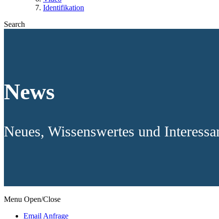
Identifikation
Search
News
Neues, Wissenswertes und Interess
Menu Open/Close
Email Anfrage