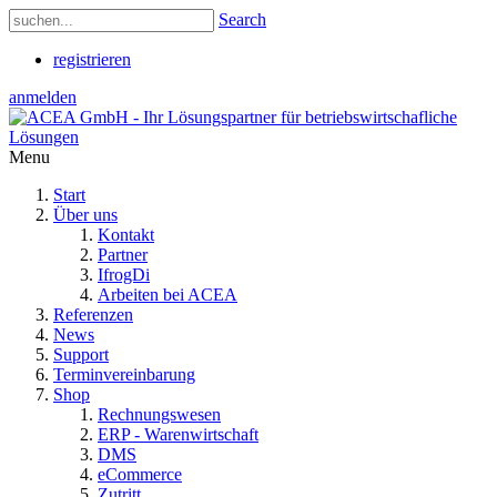
Search
registrieren
anmelden
Menu
Start
Über uns
Kontakt
Partner
IfrogDi
Arbeiten bei ACEA
Referenzen
News
Support
Terminvereinbarung
Shop
Rechnungswesen
ERP - Warenwirtschaft
DMS
eCommerce
Zutritt